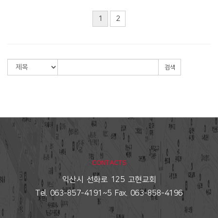
1
2
검색
CONTACTS
익산시 선화로 125 고현교회
Tel. 063-857-4191~5 Fax. 063-858-4196