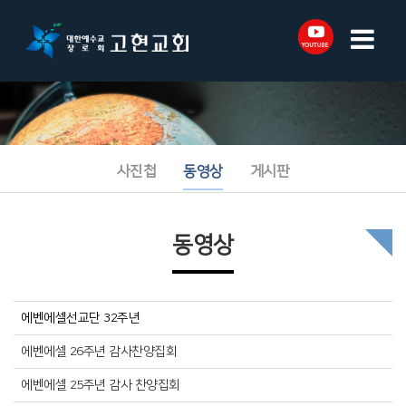
사진첩
동영상
게시판
동영상
에벤에셀선교단 32주년
에벤에셀 26주년 감사찬양집회
에벤에셀 25주년 감사 찬양집회